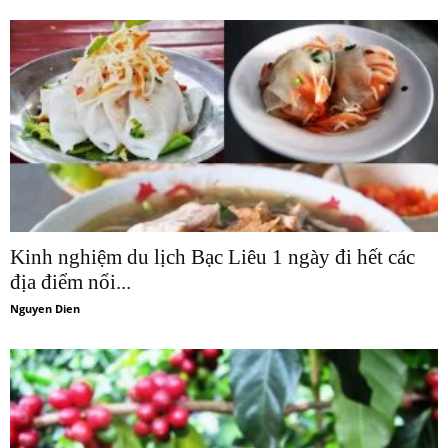
Kinh nghiệm du lịch Bạc Liêu 1 ngày đi hết các
địa điểm nổi...
Nguyen Dien