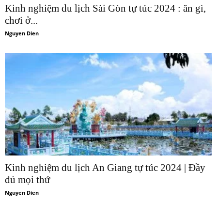
Kinh nghiệm du lịch Sài Gòn tự túc 2024 : ăn gì,
chơi ở...
Nguyen Dien
Kinh nghiệm du lịch An Giang tự túc 2024 | Đầy
đủ mọi thứ
Nguyen Dien