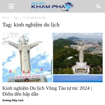
Home
Tags
Kinh nghiệm du lịch
Tag: kinh nghiệm du lịch
Kinh nghiệm Du lịch Vũng Tàu tự túc 2024 |
Điểm đến hấp dẫn
Dương Diệp Linh