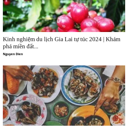
Kinh nghiệm du lịch Gia Lai tự túc 2024 | Khám
phá miền đất...
Nguyen Dien