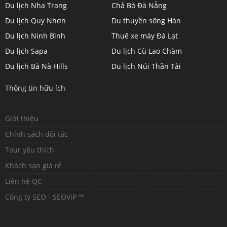
Du lịch Nha Trang
Chả Bò Đà Nẵng
Du lịch Quy Nhơn
Du thuyền sông Hàn
Du lịch Ninh Bình
Thuê xe máy Đà Lạt
Du lịch Sapa
Du lịch Cù Lao Chàm
Du lịch Bà Nà Hills
Du lịch Núi Thần Tài
Thông tin hữu ích
Giới thiệu
Chính sách đối tác
Tour yêu thích
Khách sạn giá rẻ
Liên hệ QC
Công ty SEO - SEOViP ™