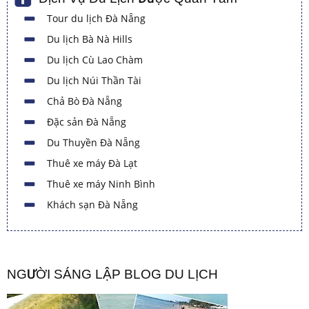
Tour du lịch Đà Nẵng
Du lịch Bà Nà Hills
Du lịch Cù Lao Chàm
Du lịch Núi Thần Tài
Chả Bò Đà Nẵng
Đặc sản Đà Nẵng
Du Thuyền Đà Nẵng
Thuê xe máy Đà Lạt
Thuê xe máy Ninh Bình
Khách sạn Đà Nẵng
NGƯỜI SÁNG LẬP BLOG DU LỊCH