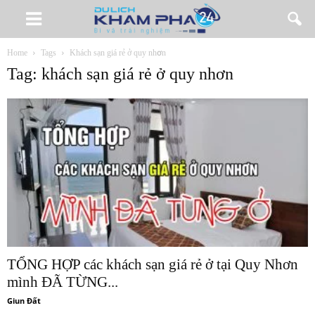
Home
Tags
Khách sạn giá rẻ ở quy nhơn
Tag: khách sạn giá rẻ ở quy nhơn
TỔNG HỢP các khách sạn giá rẻ ở tại Quy Nhơn
mình ĐÃ TỪNG...
Giun Đất