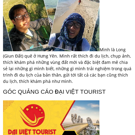
Mình là Long
(Giun Đất) quê ở Hưng Yên. Mình rất thích đi du lịch, chụp ảnh,
thích khám phá những vùng đất mới và đặc biệt đam mê chia
sẻ lại những gì mình biết, những gì mình trải nghiệm trong quá
trình đi du lịch của bản thân, gửi tới tất cả các bạn cũng thích
du lịch, thích khám phá như mình.
GÓC QUẢNG CÁO ĐẠI VIỆT TOURIST