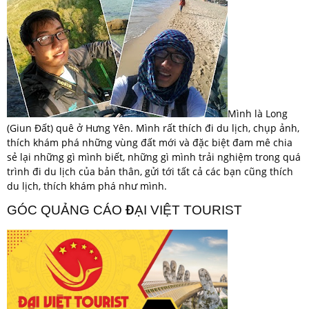
Mình là Long
(Giun Đất) quê ở Hưng Yên. Mình rất thích đi du lịch, chụp ảnh,
thích khám phá những vùng đất mới và đặc biệt đam mê chia
sẻ lại những gì mình biết, những gì mình trải nghiệm trong quá
trình đi du lịch của bản thân, gửi tới tất cả các bạn cũng thích
du lịch, thích khám phá như mình.
GÓC QUẢNG CÁO ĐẠI VIỆT TOURIST