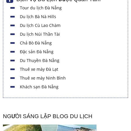
Tour du lịch Đà Nẵng
Du lịch Bà Nà Hills
Du lịch Cù Lao Chàm
Du lịch Núi Thần Tài
Chả Bò Đà Nẵng
Đặc sản Đà Nẵng
Du Thuyền Đà Nẵng
Thuê xe máy Đà Lạt
Thuê xe máy Ninh Bình
Khách sạn Đà Nẵng
NGƯỜI SÁNG LẬP BLOG DU LỊCH