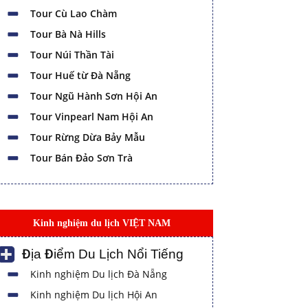
Tour Cù Lao Chàm
Tour Bà Nà Hills
Tour Núi Thần Tài
Tour Huế từ Đà Nẵng
Tour Ngũ Hành Sơn Hội An
Tour Vinpearl Nam Hội An
Tour Rừng Dừa Bảy Mẫu
Tour Bán Đảo Sơn Trà
Kinh nghiệm du lịch VIỆT NAM
Địa Điểm Du Lịch Nổi Tiếng
Kinh nghiệm Du lịch Đà Nẵng
Kinh nghiệm Du lịch Hội An