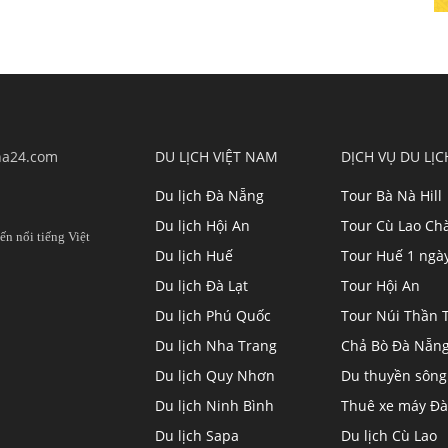
ha24.com
DU LỊCH VIỆT NAM
DỊCH VỤ DU LỊC
Du lịch Đà Nẵng
Tour Bà Nà Hill
Du lịch Hội An
Tour Cù Lao C
ến nổi tiếng Việt
Du lịch Huế
Tour Huế 1 ngà
Du lịch Đà Lạt
Tour Hội An
Du lịch Phú Quốc
Tour Núi Thần T
Du lịch Nha Trang
Chả Bò Đà Nẵn
Du lịch Quy Nhơn
Du thuyền sông
Du lịch Ninh Bình
Thuê xe máy Đà
Du lịch Sapa
Du lịch Cù Lao