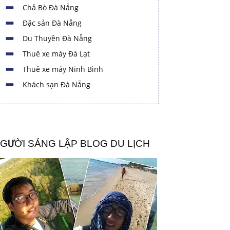
Chả Bò Đà Nẵng
Đặc sản Đà Nẵng
Du Thuyền Đà Nẵng
Thuê xe máy Đà Lạt
Thuê xe máy Ninh Bình
Khách sạn Đà Nẵng
GƯỜI SÁNG LẬP BLOG DU LỊCH