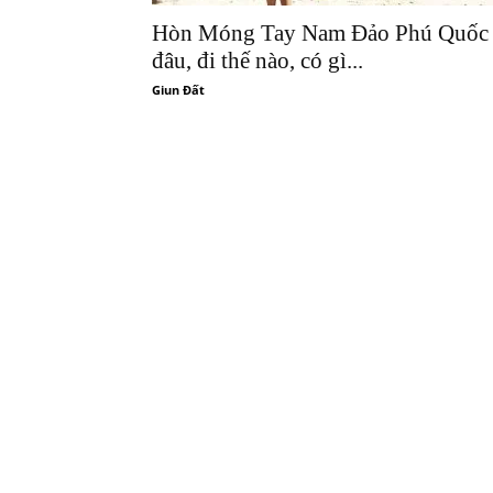
Hòn Móng Tay Nam Đảo Phú Quốc
đâu, đi thế nào, có gì...
Giun Đất