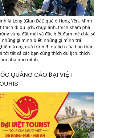
ình là Long (Giun Đất) quê ở Hưng Yên. Mình
t thích đi du lịch, chụp ảnh, thích khám phá
hững vùng đất mới và đặc biệt đam mê chia sẻ
i những gì mình biết, những gì mình trải
hiệm trong quá trình đi du lịch của bản thân,
i tới tất cả các bạn cũng thích du lịch, thích
hám phá như mình.
ÓC QUẢNG CÁO ĐẠI VIỆT
OURIST