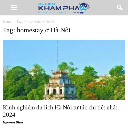
Home
Tags
Homestay ở Hà Nội
Tag: homestay ở Hà Nội
Kinh nghiệm du lịch Hà Nội tự túc chi tiết nhất
2024
Nguyen Dien