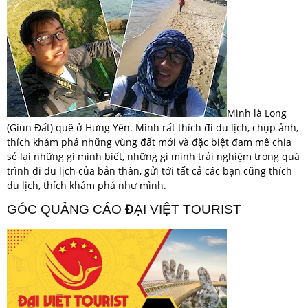
Mình là Long
(Giun Đất) quê ở Hưng Yên. Mình rất thích đi du lịch, chụp ảnh,
thích khám phá những vùng đất mới và đặc biệt đam mê chia
sẻ lại những gì mình biết, những gì mình trải nghiệm trong quá
trình đi du lịch của bản thân, gửi tới tất cả các bạn cũng thích
du lịch, thích khám phá như mình.
GÓC QUẢNG CÁO ĐẠI VIỆT TOURIST