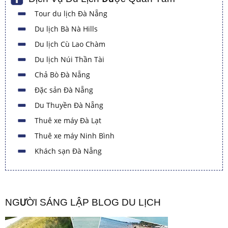
Tour du lịch Đà Nẵng
Du lịch Bà Nà Hills
Du lịch Cù Lao Chàm
Du lịch Núi Thần Tài
Chả Bò Đà Nẵng
Đặc sản Đà Nẵng
Du Thuyền Đà Nẵng
Thuê xe máy Đà Lạt
Thuê xe máy Ninh Bình
Khách sạn Đà Nẵng
NGƯỜI SÁNG LẬP BLOG DU LỊCH