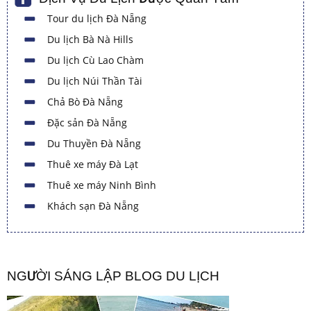
Tour du lịch Đà Nẵng
Du lịch Bà Nà Hills
Du lịch Cù Lao Chàm
Du lịch Núi Thần Tài
Chả Bò Đà Nẵng
Đặc sản Đà Nẵng
Du Thuyền Đà Nẵng
Thuê xe máy Đà Lạt
Thuê xe máy Ninh Bình
Khách sạn Đà Nẵng
NGƯỜI SÁNG LẬP BLOG DU LỊCH