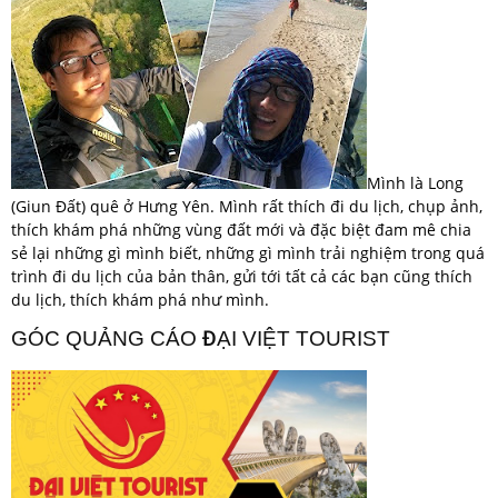
Mình là Long
(Giun Đất) quê ở Hưng Yên. Mình rất thích đi du lịch, chụp ảnh,
thích khám phá những vùng đất mới và đặc biệt đam mê chia
sẻ lại những gì mình biết, những gì mình trải nghiệm trong quá
trình đi du lịch của bản thân, gửi tới tất cả các bạn cũng thích
du lịch, thích khám phá như mình.
GÓC QUẢNG CÁO ĐẠI VIỆT TOURIST