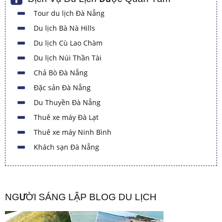
Tour du lịch Đà Nẵng
Du lịch Bà Nà Hills
Du lịch Cù Lao Chàm
Du lịch Núi Thần Tài
Chả Bò Đà Nẵng
Đặc sản Đà Nẵng
Du Thuyền Đà Nẵng
Thuê xe máy Đà Lạt
Thuê xe máy Ninh Bình
Khách sạn Đà Nẵng
NGƯỜI SÁNG LẬP BLOG DU LỊCH