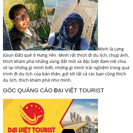
Mình là Long
(Giun Đất) quê ở Hưng Yên. Mình rất thích đi du lịch, chụp ảnh,
thích khám phá những vùng đất mới và đặc biệt đam mê chia
sẻ lại những gì mình biết, những gì mình trải nghiệm trong quá
trình đi du lịch của bản thân, gửi tới tất cả các bạn cũng thích
du lịch, thích khám phá như mình.
GÓC QUẢNG CÁO ĐẠI VIỆT TOURIST