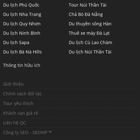
Du lịch Phú Quốc
Tour Núi Thần Tài
Du lịch Nha Trang
Chả Bò Đà Nẵng
Du lịch Quy Nhơn
Du thuyền sông Hàn
Du lịch Ninh Bình
Thuê xe máy Đà Lạt
Du lịch Sapa
Du lịch Cù Lao Chàm
Du lịch Bà Nà Hills
Du lịch Núi Thần Tài
Thông tin hữu ích
Giới thiệu
Chính sách đối tác
Tour yêu thích
Khách sạn giá rẻ
Liên hệ QC
Công ty SEO - SEOViP ™