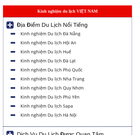
Kinh nghiệm du lịch VIỆT NAM
Địa Điểm Du Lịch Nổi Tiếng
Kinh nghiệm Du lịch Đà Nẵng
Kinh nghiệm Du lịch Hội An
Kinh nghiệm Du lịch Huế
Kinh nghiệm Du lịch Đà Lạt
Kinh nghiệm Du lịch Phú Quốc
Kinh nghiệm Du lịch Nha Trang
Kinh nghiệm Du lịch Quy Nhơn
Kinh nghiệm Du lịch Phú Yên
Kinh nghiệm Du lịch Sapa
Kinh nghiệm Du lịch Hà Nội
Dịch Vụ Du Lịch Được Quan Tâm