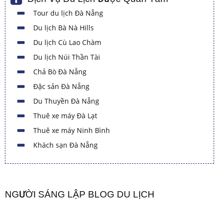
Tour du lịch Đà Nẵng
Du lịch Bà Nà Hills
Du lịch Cù Lao Chàm
Du lịch Núi Thần Tài
Chả Bò Đà Nẵng
Đặc sản Đà Nẵng
Du Thuyền Đà Nẵng
Thuê xe máy Đà Lạt
Thuê xe máy Ninh Bình
Khách sạn Đà Nẵng
NGƯỜI SÁNG LẬP BLOG DU LỊCH