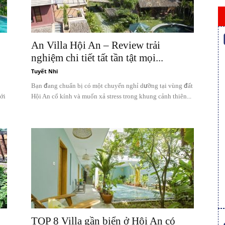
An Villa Hội An – Review trải
nghiệm chi tiết tất tần tật mọi...
Tuyết Nhi
Bạn đang chuẩn bị có một chuyến nghỉ dưỡng tại vùng đất
ới
Hội An cổ kính và muốn xả stress trong khung cảnh thiên...
TOP 8 Villa gần biển ở Hội An có