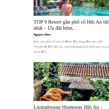
TOP 9 Resort gần phố cổ Hội An tốt
nhất – Ưu đãi hôm...
Nguyen Dien
Khu vực phố cổ luôn là điểm đến hàng đầu cho mỗi
chuyến đi đến Hội An, dulichkhampha24 hôm nay xin gi
thiệu đến...
Loongboong Homestay Hội An –