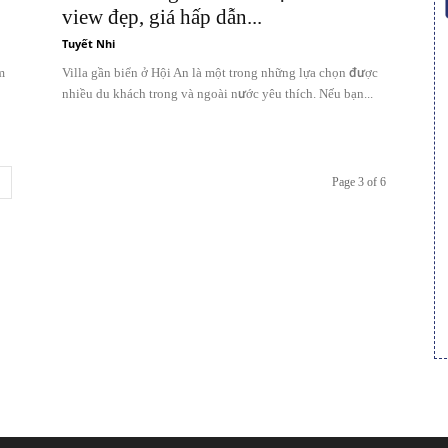
view đẹp, giá hấp dẫn...
Tuyết Nhi
m
Villa gần biển ở Hội An là một trong những lựa chọn được
nhiều du khách trong và ngoài nước yêu thích. Nếu bạn...
Page 3 of 6