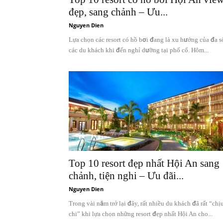
đẹp, sang chảnh – Ưu...
Nguyen Dien
Lựa chọn các resort có hồ bơi đang là xu hướng của đa s
các du khách khi đến nghỉ dưỡng tại phố cổ. Hôm...
Top 10 resort đẹp nhất Hội An sang
chảnh, tiện nghi – Ưu đãi...
Nguyen Dien
Trong vài năm trở lại đây, rất nhiều du khách đã rất “chị
chi” khi lựa chọn những resort đẹp nhất Hội An cho...