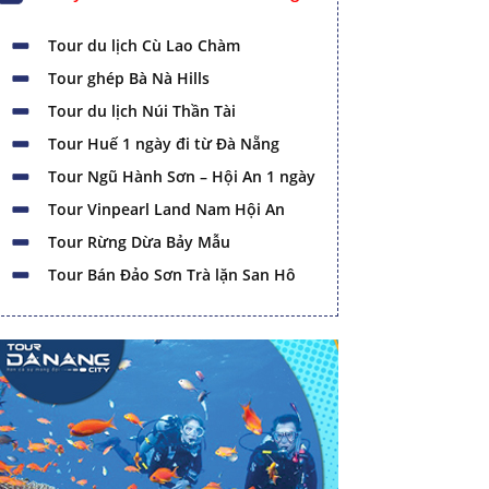
Tour du lịch Cù Lao Chàm
Tour ghép Bà Nà Hills
Tour du lịch Núi Thần Tài
Tour Huế 1 ngày đi từ Đà Nẵng
Tour Ngũ Hành Sơn – Hội An 1 ngày
Tour Vinpearl Land Nam Hội An
Tour Rừng Dừa Bảy Mẫu
Tour Bán Đảo Sơn Trà lặn San Hô