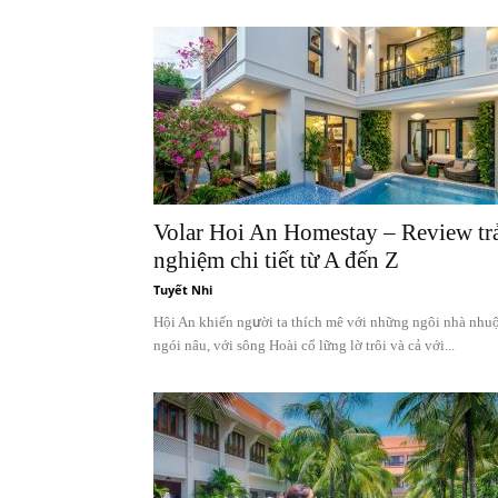
Volar Hoi An Homestay – Review tr
nghiệm chi tiết từ A đến Z
Tuyết Nhi
Hội An khiến người ta thích mê với những ngôi nhà nh
ngói nâu, với sông Hoài cổ lững lờ trôi và cả với...