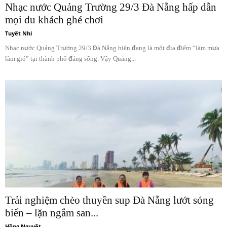
Nhạc nước Quảng Trường 29/3 Đà Nẵng hấp dẫn
mọi du khách ghé chơi
Tuyết Nhi
Nhạc nước Quảng Trường 29/3 Đà Nẵng hiện đang là một địa điểm “làm mưa
làm gió” tại thành phố đáng sống. Vậy Quảng...
Trải nghiệm chèo thuyền sup Đà Nẵng lướt sóng
biển – lặn ngắm san...
Hồng Nguyệt