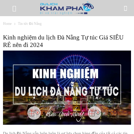
Home
Tin tức Đà Nẵng
Kinh nghiệm du lịch Đà Nẵng Tự túc Giá SIÊU
RẺ nên đi 2024
Du lịch Đà Nẵng vẫn luôn luôn là sự lựa chọn hàng đầu của tất cả các tín