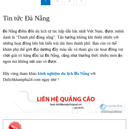
1
2
3
Tin tức Đà Nẵng
Đà Nẵng điếm đến du lịch tự túc hấp dẫn bậc nhất Việt Nam, được mệnh
danh là “Thành phố đáng sống“. Tận hưởng không khí thiên nhiên với
những hoạt động bên bãi biển trải dài theo thành phố. Bạn còn có thể
khám phá thế giới đại dương đầy màu sắc và tham gia các hoạt động vui
chơi giải trí hàng đầu tại Đà Nẵng, cũng như thưởng thức nhiều món ăn
ngon mà không nơi nào có được…
Hãy cùng tham khảo
kinh nghiệm du lịch Đà Nẵng
với
Dulichkhampha24.com ngay nhé !