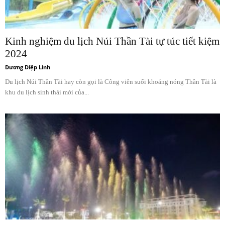
Kinh nghiệm du lịch Núi Thần Tài tự túc tiết kiệm
2024
Dương Diệp Linh
Du lịch Núi Thần Tài hay còn gọi là Công viên suối khoáng nóng Thần Tài là
khu du lịch sinh thái mới của...