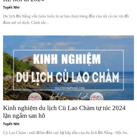
Tuyết Nhi
Du lịch Đà Nẵng vẫn luôn luôn là sự lựa chọn hàng đầu của tất cả các tín đồ
đam mê xê dịch. Cảnh sắc...
Kinh nghiệm du lịch Cù Lao Chàm tự túc 2024
lặn ngắm san hô
Tuyết Nhi
Cù Lao Chàm - một điểm đến cực kỳ hấp dẫn của du lịch Đà Nẵng - Hội An.