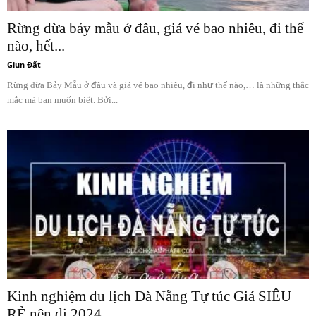
Rừng dừa bảy mẫu ở đâu, giá vé bao nhiêu, đi thế
nào, hết...
Giun Đất
Rừng dừa Bảy Mẫu ở đâu và giá vé bao nhiêu, đi như thế nào,… là những thắc
mắc mà bạn muốn biết. Bởi...
Kinh nghiệm du lịch Đà Nẵng Tự túc Giá SIÊU
RẺ nên đi 2024