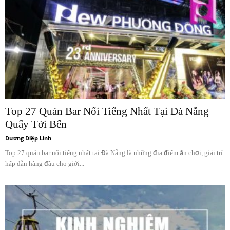
Top 27 Quán Bar Nổi Tiếng Nhất Tại Đà Nẵng
Quẩy Tới Bến
Dương Diệp Linh
Top 27 quán bar nổi tiếng nhất tại Đà Nẵng là những địa điểm ăn chơi, giải trí
hấp dẫn hàng đầu cho giới...