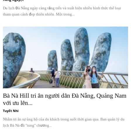
Du lịch Đà Nẵng ngày càng tăng tiến và xuất hiện nhiều hình thức thể loại
tham quan cảnh đẹp thiên nhiên. Một trong...
Bà Nà Hill tri ân người dân Đà Nẵng, Quảng Nam
với ưu lên...
Tuyết Nhi
Nhằm tri ân sự ủng hộ của du khách trong suốt thời gian qua. Ban quản lý du
lịch Bà Nà đã "tung" chương...