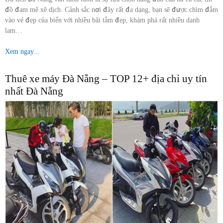
đồ đam mê xê dịch. Cảnh sắc nơi đây rất đa dạng, bạn sẽ được chìm đắm
vào vẻ đẹp của biển với nhiều bãi tắm đẹp, khám phá rất nhiều danh
lam…
Xem ngay...
Thuê xe máy Đà Nẵng – TOP 12+ địa chỉ uy tín
nhất Đà Nẵng