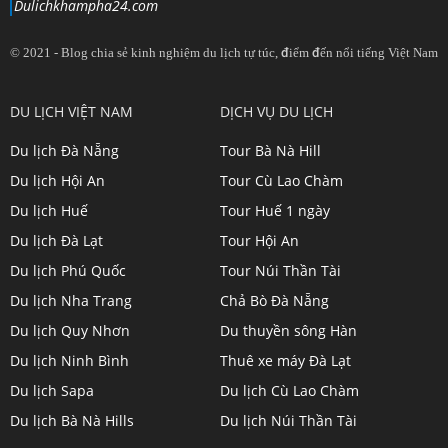
Dulichkhampha24.com
© 2021 - Blog chia sẻ kinh nghiệm du lịch tự túc, điểm đến nổi tiếng Việt Nam
View
View
View
View
DU LỊCH VIỆT NAM
DỊCH VỤ DU LỊCH
dulichkhampa24
dulichkhampa24
dulichkhampa24
dulichkhampa24
Du lịch Đà Nẵng
Tour Bà Nà Hill
profile
profile
profile
profile
Du lịch Hội An
Tour Cù Lao Chàm
on
on
on
on
Du lịch Huế
Tour Huế 1 ngày
Twitter
LinkedIn
YouTube
Google+
Du lịch Đà Lạt
Tour Hội An
Du lịch Phú Quốc
Tour Núi Thần Tài
Du lịch Nha Trang
Chả Bò Đà Nẵng
Du lịch Quy Nhơn
Du thuyền sông Hàn
Du lịch Ninh Bình
Thuê xe máy Đà Lạt
Du lịch Sapa
Du lịch Cù Lao Chàm
Du lịch Bà Nà Hills
Du lịch Núi Thần Tài