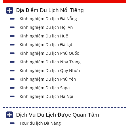
Địa Điểm Du Lịch Nổi Tiếng
Kinh nghiệm Du lịch Đà Nẵng
Kinh nghiệm Du lịch Hội An
Kinh nghiệm Du lịch Huế
Kinh nghiệm Du lịch Đà Lạt
Kinh nghiệm Du lịch Phú Quốc
Kinh nghiệm Du lịch Nha Trang
Kinh nghiệm Du lịch Quy Nhơn
Kinh nghiệm Du lịch Phú Yên
Kinh nghiệm Du lịch Sapa
Kinh nghiệm Du lịch Hà Nội
Dịch Vụ Du Lịch Được Quan Tâm
Tour du lịch Đà Nẵng