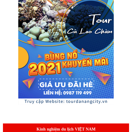
Kinh nghiệm du lịch VIỆT NAM