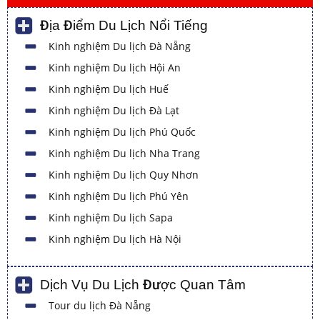
Địa Điểm Du Lịch Nổi Tiếng
Kinh nghiệm Du lịch Đà Nẵng
Kinh nghiệm Du lịch Hội An
Kinh nghiệm Du lịch Huế
Kinh nghiệm Du lịch Đà Lạt
Kinh nghiệm Du lịch Phú Quốc
Kinh nghiệm Du lịch Nha Trang
Kinh nghiệm Du lịch Quy Nhơn
Kinh nghiệm Du lịch Phú Yên
Kinh nghiệm Du lịch Sapa
Kinh nghiệm Du lịch Hà Nội
Dịch Vụ Du Lịch Được Quan Tâm
Tour du lịch Đà Nẵng