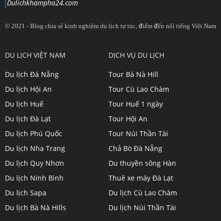
Dulichkhampha24.com
© 2021 - Blog chia sẻ kinh nghiệm du lịch tự túc, điểm đến nổi tiếng Việt Nam
View
View
View
View
DU LỊCH VIỆT NAM
DỊCH VỤ DU LỊCH
dulichkhampa24
dulichkhampa24
dulichkhampa24
dulichkhampa24
Du lịch Đà Nẵng
Tour Bà Nà Hill
profile
profile
profile
profile
Du lịch Hội An
Tour Cù Lao Chàm
on
on
on
on
Du lịch Huế
Tour Huế 1 ngày
Twitter
LinkedIn
YouTube
Google+
Du lịch Đà Lạt
Tour Hội An
Du lịch Phú Quốc
Tour Núi Thần Tài
Du lịch Nha Trang
Chả Bò Đà Nẵng
Du lịch Quy Nhơn
Du thuyền sông Hàn
Du lịch Ninh Bình
Thuê xe máy Đà Lạt
Du lịch Sapa
Du lịch Cù Lao Chàm
Du lịch Bà Nà Hills
Du lịch Núi Thần Tài