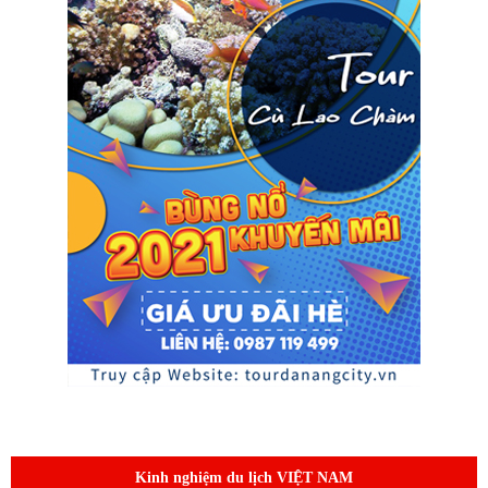
Kinh nghiệm du lịch VIỆT NAM