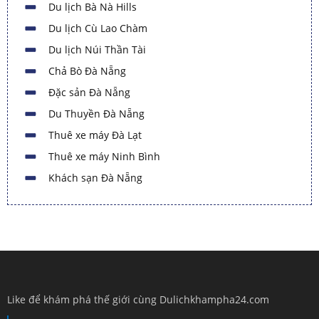
Du lịch Bà Nà Hills
Du lịch Cù Lao Chàm
Du lịch Núi Thần Tài
Chả Bò Đà Nẵng
Đặc sản Đà Nẵng
Du Thuyền Đà Nẵng
Thuê xe máy Đà Lạt
Thuê xe máy Ninh Bình
Khách sạn Đà Nẵng
Like để khám phá thế giới cùng Dulichkhampha24.com